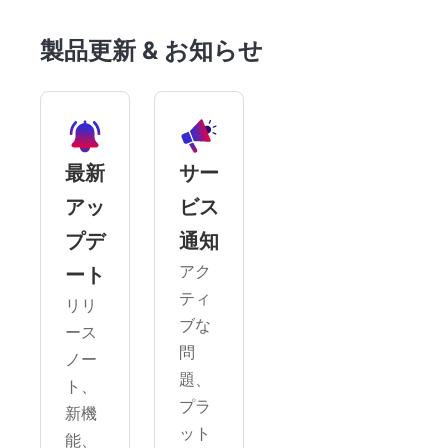
製品更新 & お知らせ
最新
サー
アッ
ビス
プデ
通知
アク
ート
ティ
リリ
ブな
ース
問
ノー
題、
ト、
プラ
新機
ット
能、