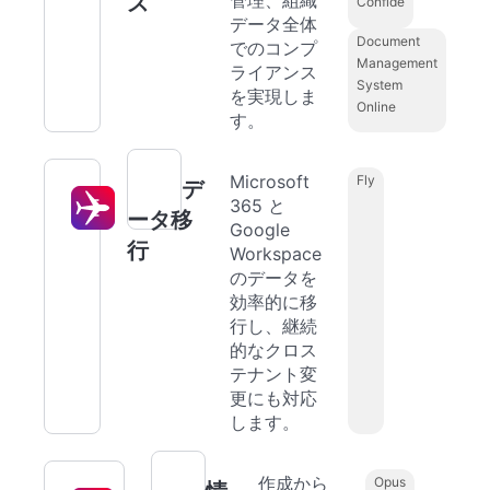
管理、組織
ス
Confide
データ全体
Document
でのコンプ
Management
ライアンス
System
を実現しま
Online
す。
Microsoft
Fly
デ
365 と
ータ移
Google
行
Workspace
のデータを
効率的に移
行し、継続
的なクロス
テナント変
更にも対応
します。
作成から
Opus