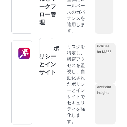
ールベー
ークフ
スのガバ
ロー管
ナンスを
理
適用しま
す。
リスクを
Policies
ポ
for M365
特定し、
リシー
機密アク
とイン
セスを監
視し、自
サイト
動化され
たポリシ
AvePoint
ーとイン
Insights
サイトで
セキュリ
ティを強
化しま
す。