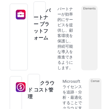
パートナ
Elements
パ
ーが効率
ートナ
的にサー
ー プラ
ビスを提
供し、顧
ットフ
客環境を
ォーム
保護し、
持続可能
な導入を
推進でき
るように
します。
Microsoft
Cense
クラウ
ライセンス
ド コスト管
を追跡・分
理
析・最適化
することで
クラウド支